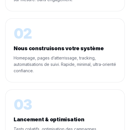
02
Nous construisons votre système
Homepage, pages d’atterrissage, tracking,
automatisations de suivi. Rapide, minimal, ultra‑orienté
confiance.
03
Lancement & optimisation
Tests créatifs, optimisation des campagnes,