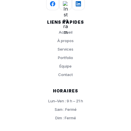
LIENS RAPIDES
Accueil
À propos
Services
Portfolio
Équipe
Contact
HORAIRES
Lun–Ven : 9 h – 21 h
Sam : Fermé
Dim : Fermé