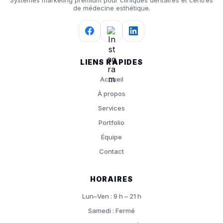
Systèmes marketing premium pour cliniques dentaires et centres
de médecine esthétique.
LIENS RAPIDES
Accueil
À propos
Services
Portfolio
Équipe
Contact
HORAIRES
Lun–Ven : 9 h – 21 h
Samedi : Fermé