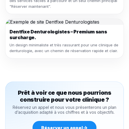
des services faciles à parcourir et un seul chemin principal
“Réserver maintenant”.
Dentfixe Denturologistes – Premium sans
surcharge.
Un design minimaliste et très rassurant pour une clinique de
denturologie, avec un chemin de réservation rapide et clair.
Prêt à voir ce que nous pourrions
construire pour votre clinique ?
Réservez un appel et nous vous présenterons un plan
d’acquisition adapté à vos chiffres et à vos objectifs.
→
Réserver un appel