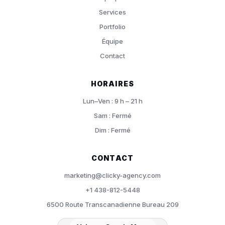
Services
Portfolio
Équipe
Contact
HORAIRES
Lun–Ven : 9 h – 21 h
Sam : Fermé
Dim : Fermé
CONTACT
marketing@clicky-agency.com
+1 438-812-5448
6500 Route Transcanadienne Bureau 209